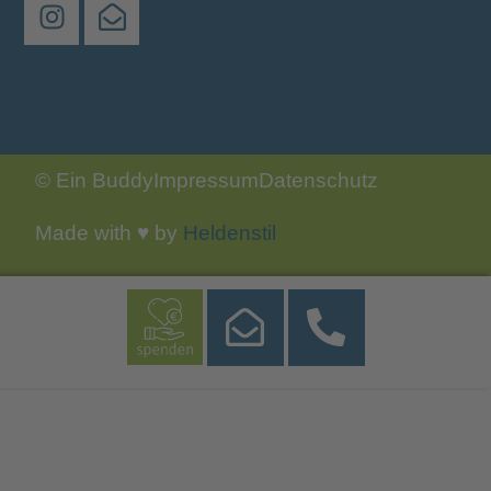
© Ein Buddy
Impressum
Datenschutz
Made with ♥ by
Heldenstil